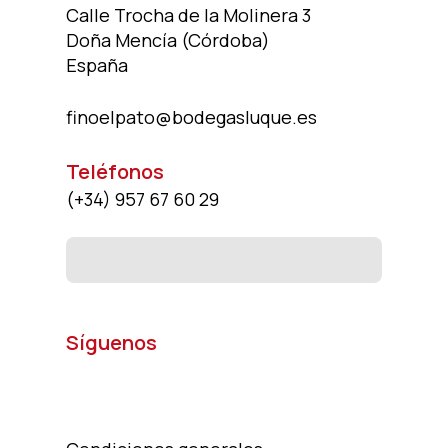
Calle Trocha de la Molinera 3
Doña Mencía (Córdoba)
España
finoelpato@bodegasluque.es
Teléfonos
(+34)
957 67 60 29
Síguenos