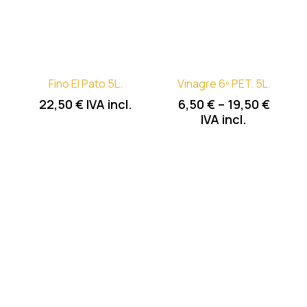
Fino El Pato 5L.
Vinagre 6º PET. 5L.
22,50
€
IVA incl.
6,50
€
–
19,50
€
IVA incl.