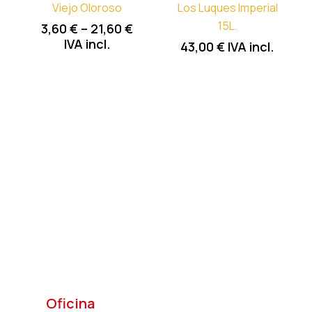
Viejo Oloroso
Los Luques Imperial
15L.
3,60
€
–
21,60
€
IVA incl.
43,00
€
IVA incl.
Oficina