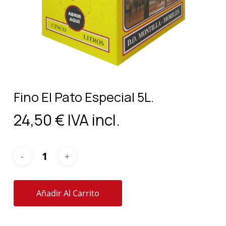
Fino El Pato Especial 5L.
24,50
€
IVA incl.
Añadir Al Carrito