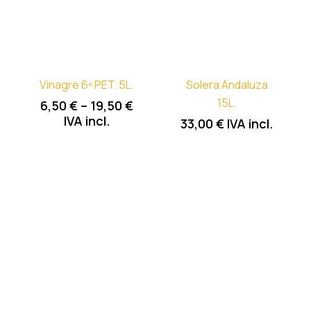
Vinagre 6º PET. 5L.
Solera Andaluza
15L.
6,50
€
–
19,50
€
IVA incl.
33,00
€
IVA incl.