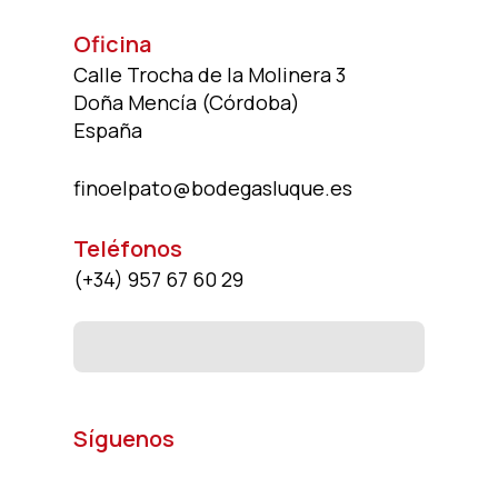
Oficina
Calle Trocha de la Molinera 3
Doña Mencía (Córdoba)
España
finoelpato@bodegasluque.es
Teléfonos
(+34)
957 67 60 29
Síguenos