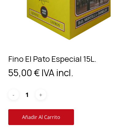
Fino El Pato Especial 15L.
55,00
€
IVA incl.
Añadir Al Carrito