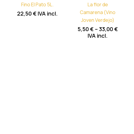
Fino El Pato 5L.
La flor de
Camarena (Vino
22,50
€
IVA incl.
Joven Verdejo)
5,50
€
–
33,00
€
IVA incl.